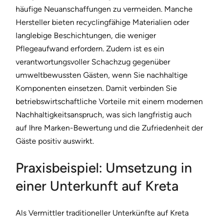
häufige Neuanschaffungen zu vermeiden. Manche
Hersteller bieten recyclingfähige Materialien oder
langlebige Beschichtungen, die weniger
Pflegeaufwand erfordern. Zudem ist es ein
verantwortungsvoller Schachzug gegenüber
umweltbewussten Gästen, wenn Sie nachhaltige
Komponenten einsetzen. Damit verbinden Sie
betriebswirtschaftliche Vorteile mit einem modernen
Nachhaltigkeitsanspruch, was sich langfristig auch
auf Ihre Marken-Bewertung und die Zufriedenheit der
Gäste positiv auswirkt.
Praxisbeispiel: Umsetzung in
einer Unterkunft auf Kreta
Als Vermittler traditioneller Unterkünfte auf Kreta