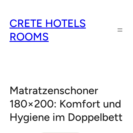
Zum
Inhalt
CRETE HOTELS
springen
ROOMS
Matratzenschoner
180×200: Komfort und
Hygiene im Doppelbett