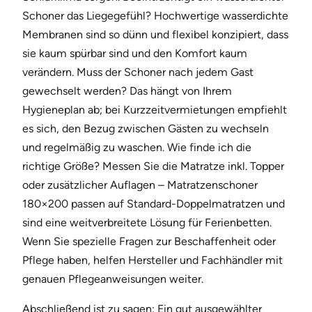
Schoner das Liegegefühl? Hochwertige wasserdichte
Membranen sind so dünn und flexibel konzipiert, dass
sie kaum spürbar sind und den Komfort kaum
verändern. Muss der Schoner nach jedem Gast
gewechselt werden? Das hängt von Ihrem
Hygieneplan ab; bei Kurzzeitvermietungen empfiehlt
es sich, den Bezug zwischen Gästen zu wechseln
und regelmäßig zu waschen. Wie finde ich die
richtige Größe? Messen Sie die Matratze inkl. Topper
oder zusätzlicher Auflagen – Matratzenschoner
180×200 passen auf Standard-Doppelmatratzen und
sind eine weitverbreitete Lösung für Ferienbetten.
Wenn Sie spezielle Fragen zur Beschaffenheit oder
Pflege haben, helfen Hersteller und Fachhändler mit
genauen Pflegeanweisungen weiter.
Abschließend ist zu sagen: Ein gut ausgewählter