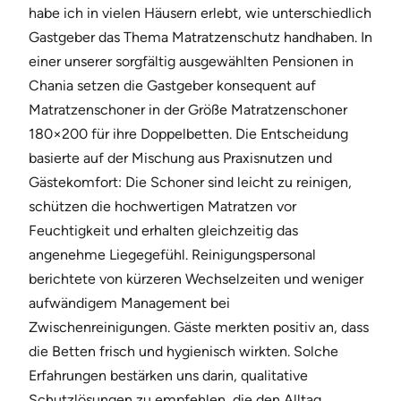
habe ich in vielen Häusern erlebt, wie unterschiedlich
Gastgeber das Thema Matratzenschutz handhaben. In
einer unserer sorgfältig ausgewählten Pensionen in
Chania setzen die Gastgeber konsequent auf
Matratzenschoner in der Größe Matratzenschoner
180×200 für ihre Doppelbetten. Die Entscheidung
basierte auf der Mischung aus Praxisnutzen und
Gästekomfort: Die Schoner sind leicht zu reinigen,
schützen die hochwertigen Matratzen vor
Feuchtigkeit und erhalten gleichzeitig das
angenehme Liegegefühl. Reinigungspersonal
berichtete von kürzeren Wechselzeiten und weniger
aufwändigem Management bei
Zwischenreinigungen. Gäste merkten positiv an, dass
die Betten frisch und hygienisch wirkten. Solche
Erfahrungen bestärken uns darin, qualitative
Schutzlösungen zu empfehlen, die den Alltag