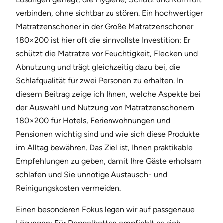
verbinden, ohne sichtbar zu stören. Ein hochwertiger
Matratzenschoner in der Größe Matratzenschoner
180×200 ist hier oft die sinnvollste Investition: Er
schützt die Matratze vor Feuchtigkeit, Flecken und
Abnutzung und trägt gleichzeitig dazu bei, die
Schlafqualität für zwei Personen zu erhalten. In
diesem Beitrag zeige ich Ihnen, welche Aspekte bei
der Auswahl und Nutzung von Matratzenschonern
180×200 für Hotels, Ferienwohnungen und
Pensionen wichtig sind und wie sich diese Produkte
im Alltag bewähren. Das Ziel ist, Ihnen praktikable
Empfehlungen zu geben, damit Ihre Gäste erholsam
schlafen und Sie unnötige Austausch- und
Reinigungskosten vermeiden.
Einen besonderen Fokus legen wir auf passgenaue
Lösungen: Für Doppelbetten empfiehlt es sich,