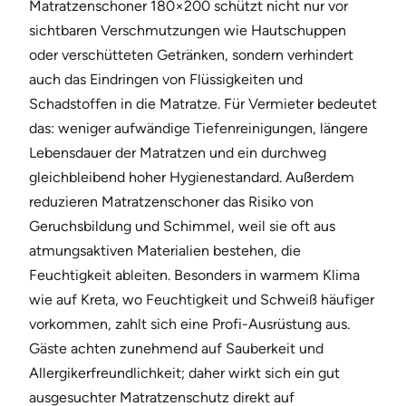
Matratzenschoner 180×200 schützt nicht nur vor
sichtbaren Verschmutzungen wie Hautschuppen
oder verschütteten Getränken, sondern verhindert
auch das Eindringen von Flüssigkeiten und
Schadstoffen in die Matratze. Für Vermieter bedeutet
das: weniger aufwändige Tiefenreinigungen, längere
Lebensdauer der Matratzen und ein durchweg
gleichbleibend hoher Hygienestandard. Außerdem
reduzieren Matratzenschoner das Risiko von
Geruchsbildung und Schimmel, weil sie oft aus
atmungsaktiven Materialien bestehen, die
Feuchtigkeit ableiten. Besonders in warmem Klima
wie auf Kreta, wo Feuchtigkeit und Schweiß häufiger
vorkommen, zahlt sich eine Profi-Ausrüstung aus.
Gäste achten zunehmend auf Sauberkeit und
Allergikerfreundlichkeit; daher wirkt sich ein gut
ausgesuchter Matratzenschutz direkt auf