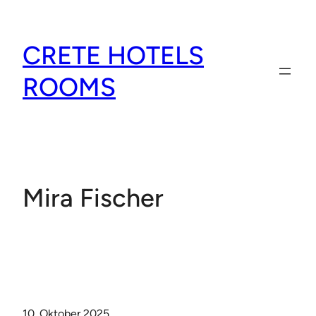
Zum
Inhalt
CRETE HOTELS
springen
ROOMS
Mira Fischer
10. Oktober 2025